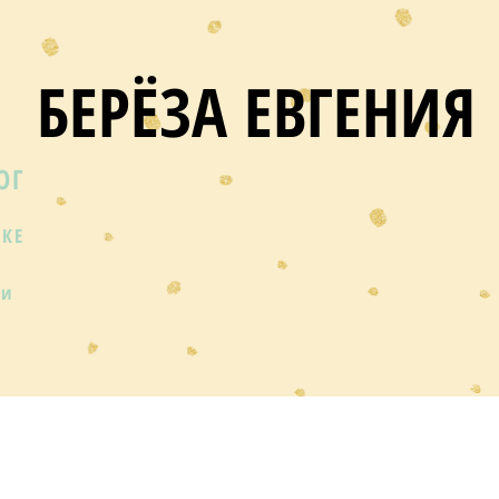
БЕРЁЗА ЕВГЕНИЯ
ОГ
ИКЕ
ии