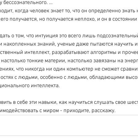
у бессознательного. … 
ходит, когда человек знает то, что он определенно знать 
него получается, но получается неплохо, и он в состоянии
ать о том, что интуиция это всего лишь подсознательны
и накопленных знаний, ученые даже пытаются научить и
твенный интеллект, разрабатывают алгоритмы и прочее
о настолько тонкие материи, настолько завязаны на энерг
иях, что никогда ни один компьютер не сможет сравнит
остях с людьми, особенно с людьми, обладающими высо
ионального интеллекта.
звить в себе эти навыки, как научиться слушать свое шест
модействовать с миром - приходите, расскажу. 