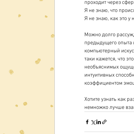
проходит через сфер
Я не знаю, что проис
Я не знаю, как это у 
Можно долго рассужд
предыдущего опыта 
компьютерный искусс
таки кажется, что эт
необъяснимых ощущен
интуитивных способн
коэффициентом эмоц
Хотите узнать как ра
немножко лучше взаи