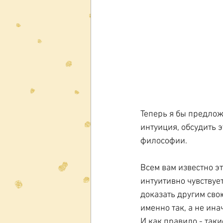
Теперь я бы предлож
интуиция, обсудить 
философии.
Всем вам известно эт
интуитивно чувствует
доказать другим сво
именно так, а не ина
И как правило - так