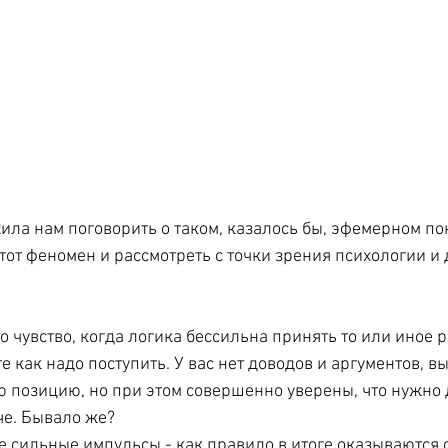
ила нам поговорить о таком, казалось бы, эфемерном по
этот феномен и рассмотреть с точки зрения психологии и
о чувство, когда логика бессильна принять то или иное 
е как надо поступить. У вас нет доводов и аргументов, в
ю позицию, но при этом совершенно уверены, что нужно 
че. Бывало же?
ие сильные импульсы - как правило в итоге оказываются