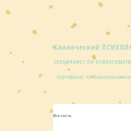
Клинический ПСИХОЛ
СПЕЦИАЛИСТ ПО ПСИХОСОМАТ
Сертификат
по Онкопсихолог
Все посты