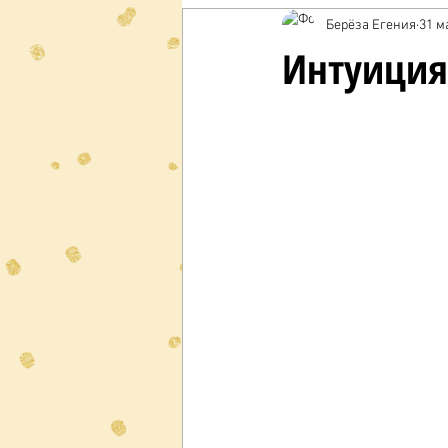
Берёза Егения
31 ма
Интуиция