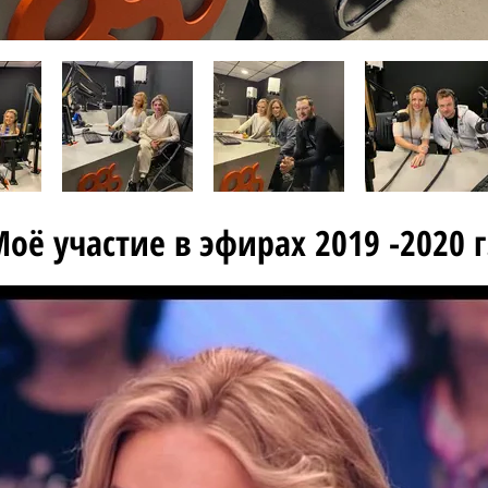
оё участие в эфирах 2019 -2020 г